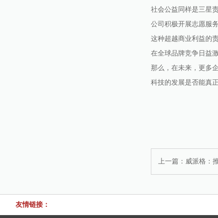
社会公益同样是三星
公司积极开展志愿服
这种超越商业利益的
在全球品牌竞争日益
那么，在未来，更多
科技的发展是否能真
上一篇：
威派格：推
友情链接：