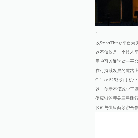
"
以SmartThing
这不仅仅是一个技术
用户可以通过这一平
在可持续发展的道路
Galaxy S25系
这一创新不仅减少了
供应链管理是三星践行
公司与供应商紧密合