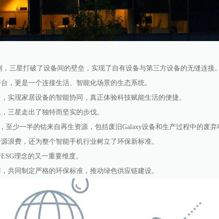
s平台为例，三星打破了设备间的壁垒，实现了自有设备与第三方设备的无缝连接
平台，更是一个连接生活、智能化场景的生态系统。
台，实现家居设备的智能协同，真正体验科技赋能生活的便捷。
上，三星走出了独特而坚实的步伐。
列手机中，至少一半的钴来自再生资源，包括废旧Galaxy设备和生产过程中的废
资源浪费，还为整个智能手机行业树立了环保新标准。
ESG理念的又一重要维度。
作，共同制定严格的环保标准，推动绿色供应链建设。