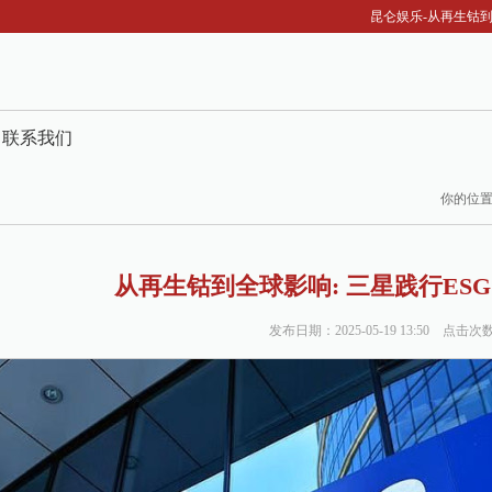
昆仑娱乐-从再生钴到全球
联系我们
你的位
从再生钴到全球影响: 三星践行ES
发布日期：2025-05-19 13:50 点击次