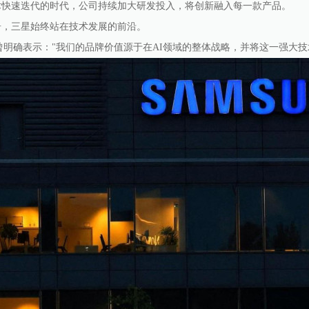
术快速迭代的时代，公司持续加大研发投入，将创新融入每一款产品。
居，三星始终站在技术发展的前沿。
ee曾明确表示："我们的品牌价值源于在AI领域的整体战略，并将这一强大