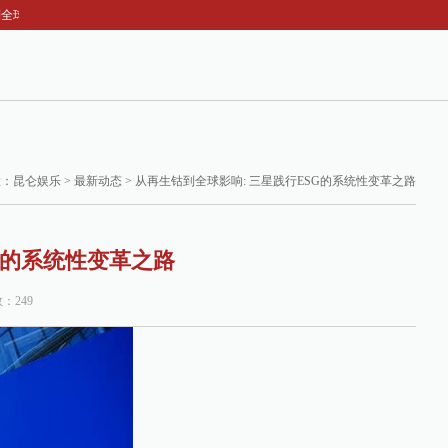
影响: 三星践行ESG的系统性变革之路
置：
昆仑娱乐
>
最新动态
> 从再生钴到全球影响: 三星践行ESG的系统性变革之路
G的系统性变革之路
数：249