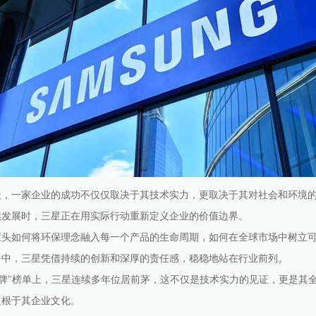
天，一家企业的成功不仅仅取决于其技术实力，更取决于其对社会和环境
续发展时，三星正在用实际行动重新定义企业的价值边界。
巨头如何将环保理念融入每一个产品的生命周期，如何在全球市场中树立
争中，三星凭借持续的创新和深厚的责任感，稳稳地站在行业前列。
全球最佳品牌"榜单上，三星连续多年位居前茅，这不仅是技术实力的见证，更是
植根于其企业文化。