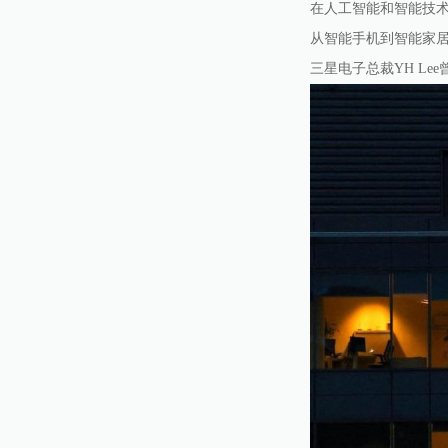
在人工智能和智能技
从智能手机到智能家
三星电子总裁YH L