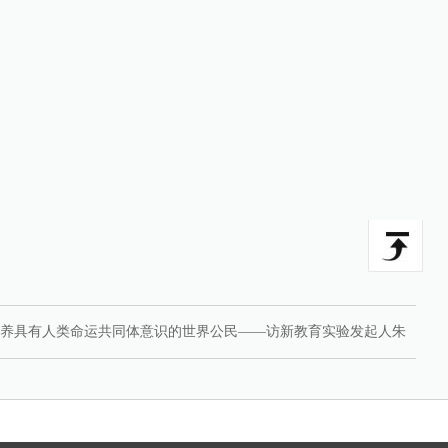
养具有人类命运共同体意识的世界公民——访新教育实验发起人朱