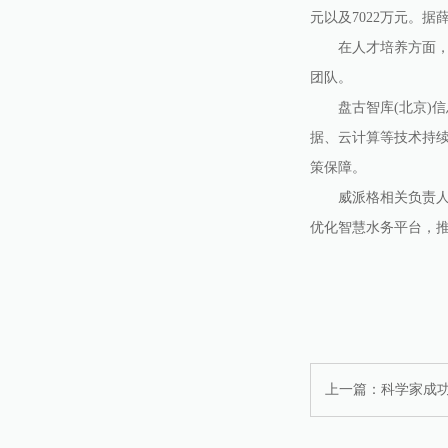
元以及7022万元。
在人才培养方面，威
团队。
盘古智库(北京)信
据、云计算等技术持
策保障。
威派格相关负责人坦
优化智慧水务平台，
上一篇：
科学家成