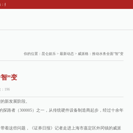
：推动水务全面“智”变
你的位置：
昆仑娱乐
>
最新动态
> 威派格：推动水务全面“智”变
智”变
数：196
的新发展阶段。
的探路者（300005）之一，从传统硬件设备制造商起步，经过十余年
带着这些问题，《证券日报》记者走进上海市嘉定区外冈镇的威派