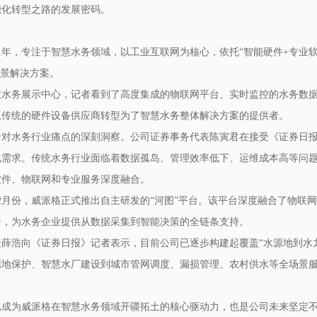
能化转型之路的发展密码。
年，专注于智慧水务领域，以工业互联网为核心，依托“智能硬件+专业软件
场景解决方案。
务展示中心，记者看到了高度集成的物联网平台、实时监控的水务数据大
从传统的硬件设备供应商转型为了智慧水务整体解决方案的提供者。
水务行业痛点的深刻洞察。公司证券事务代表陈寅君在接受《证券日报
需求。传统水务行业面临着数据孤岛、管理效率低下、运维成本高等问题
软件、物联网和专业服务深度融合。
2月份，威派格正式推出自主研发的“河图”平台。该平台深度融合了物联
合，为水务企业提供从数据采集到智能决策的全链条支持。
浩向《证券日报》记者表示，目前公司已逐步构建起覆盖“水源地到水龙
源地保护、智慧水厂建设到城市管网调度、漏损管理、农村供水等全场景
为威派格在智慧水务领域开疆拓土的核心驱动力，也是公司未来坚定不移