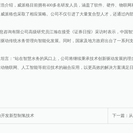
据薛浩介绍，威派格目前拥有400多名研发人员，涵盖了软件、硬件、物联
派格也采取了相应策略。公司不仅引进了大量复合型人才，还通过内部
息咨询有限公司高级研究员江瀚在接受《证券日报》采访时表示，中国智慧
续驱动传统水务管理向智能化发展。同时，国家及地方政府出台了一系列
言：“站在智慧水务的风口上，公司将继续秉承技术创新驱动发展的理念
推动物联网、人工智能等前沿技术的融合应用，以更高效的解决方案满足日
功开发新型制氢技术
下一篇：
从