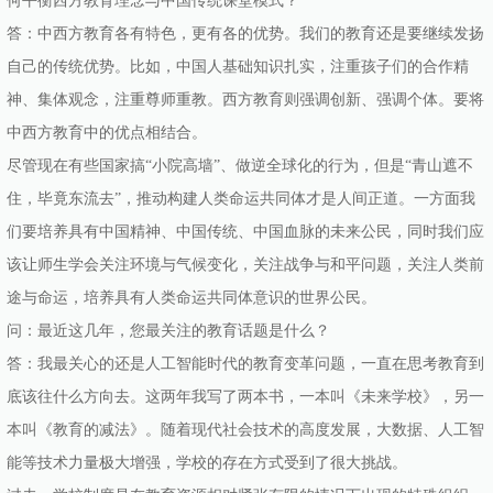
何平衡西方教育理念与中国传统课堂模式？
答：中西方教育各有特色，更有各的优势。我们的教育还是要继续发扬
自己的传统优势。比如，中国人基础知识扎实，注重孩子们的合作精
神、集体观念，注重尊师重教。西方教育则强调创新、强调个体。要将
中西方教育中的优点相结合。
尽管现在有些国家搞“小院高墙”、做逆全球化的行为，但是“青山遮不
住，毕竟东流去”，推动构建人类命运共同体才是人间正道。一方面我
们要培养具有中国精神、中国传统、中国血脉的未来公民，同时我们应
该让师生学会关注环境与气候变化，关注战争与和平问题，关注人类前
途与命运，培养具有人类命运共同体意识的世界公民。
问：最近这几年，您最关注的教育话题是什么？
答：我最关心的还是人工智能时代的教育变革问题，一直在思考教育到
底该往什么方向去。这两年我写了两本书，一本叫《未来学校》，另一
本叫《教育的减法》。随着现代社会技术的高度发展，大数据、人工智
能等技术力量极大增强，学校的存在方式受到了很大挑战。