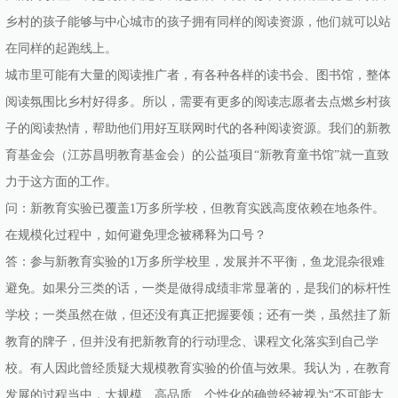
乡村的孩子能够与中心城市的孩子拥有同样的阅读资源，他们就可以站
在同样的起跑线上。
城市里可能有大量的阅读推广者，有各种各样的读书会、图书馆，整体
阅读氛围比乡村好得多。所以，需要有更多的阅读志愿者去点燃乡村孩
子的阅读热情，帮助他们用好互联网时代的各种阅读资源。我们的新教
育基金会（江苏昌明教育基金会）的公益项目“新教育童书馆”就一直致
力于这方面的工作。
问：新教育实验已覆盖1万多所学校，但教育实践高度依赖在地条件。
在规模化过程中，如何避免理念被稀释为口号？
答：参与新教育实验的1万多所学校里，发展并不平衡，鱼龙混杂很难
避免。如果分三类的话，一类是做得成绩非常显著的，是我们的标杆性
学校；一类虽然在做，但还没有真正把握要领；还有一类，虽然挂了新
教育的牌子，但并没有把新教育的行动理念、课程文化落实到自己学
校。有人因此曾经质疑大规模教育实验的价值与效果。我认为，在教育
发展的过程当中，大规模、高品质、个性化的确曾经被视为“不可能大