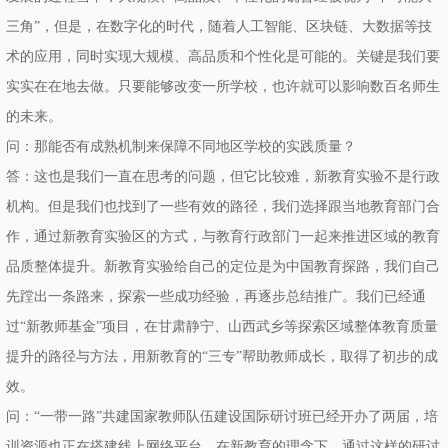
三角”，但是，在数字化的时代，随着人工智能、区块链、大数据等技
术的应用，同时实现大规模、高品质和个性化是可能的。关键是我们要
实实在在地去做。只要能够改变一所学校，也许就可以影响数百名师生
的未来。
问：那能否有成熟机制来保障不同地区学校的实践质量？
答：这也是我们一直在思考的问题，但它比较难，新教育实验不是行政
机构。但是我们也找到了一些有效的路径，我们选择跟当地教育部门合
作，通过新教育实验区的方式，与教育行政部门一起来推进区域的教育
品质整体提升。新教育实验给自己的定位是为中国教育探路，我们自己
先蹚出一条路来，探索一些成功经验，再逐步总结推广。我们已经通
过“新教师基金”项目，在甘肃静宁、山西武乡等探索区域整体教育质量
提升的路径与方法，用新教育的“三专”帮助教师成长，取得了初步的成
效。
问：“一带一路”共建国家教师队伍建设国际研讨班已经开办了两届，培
训资源也正在搭建线上网络平台。在新教育的理念下，通过这样的研讨