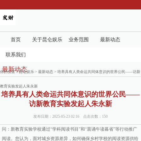
首页
关于昆仑娱乐
业务范围
最新动态
联系我们
最新动态
你的位置：
昆仑娱乐
>
最新动态
> 培养具有人类命运共同体意识的世界公民——访新
教育实验发起人朱永新
培养具有人类命运共同体意识的世界公民——
访新教育实验发起人朱永新
发布日期：2025-05-23 02:16 点击次数：150
问：新教育实验学校通过“学科阅读书目”和“晨诵午读暮省”等行动推广
阅读。您认为，面对城乡资源差异，如何确保乡村学校的阅读资源供给