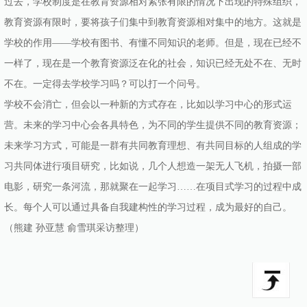
过去，学校制度是在教育资源相对紧张有限的情况下出现的特殊组织，
教育资源有限时，要将孩子们集中到教育资源相对集中的地方。这就是
学校的作用——学校有图书、有懂不同知识的老师。但是，现在已经不
一样了，现在是一个教育资源泛在化的社会，知识已经无处不在、无时
不在。一定得去学校学习吗？可以打一个问号。
学校不会消亡，但会以一种新的方式存在，比如以学习中心的形式运
营。未来的学习中心会各具特色，为不同的学生提供不同的教育资源；
未来学习方式，可能是一群有共同教育理想、有共同目标的人组成的学
习共同体进行项目研究，比如说，几个人想造一架无人飞机，拍摄一部
电影，研究一条河流，那就聚在一起学习……在项目式学习的过程中成
长。每个人可以通过具备自我建构性的学习过程，成为最好的自己。
（熊建 孙亚慧 俞雪琪采访整理）