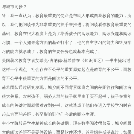
与城市同步？
答：我一直认为，教育最重要的使命是帮助人形成自我教育的能力，所
以，我们把阅读作为非常重要的抓手来推进，将阅读看作教育最重要的
基础。教育在很大程度上是为了培养孩子的阅读能力、阅读兴趣和阅读
习惯。一个人如果这方面的基础打牢了，他的自主学习的能力和终身学
习的能力就形成了，教育的主要任务也就基本完成了。
美国著名教育学者艾瑞克·唐纳德·赫希曾在《知识匮乏》一书中提出过
这样一个观点：社会存在不公平的重要原始起点是教育的不公平，而教
育不公平中很重要的方面是阅读的不公平。
赫希团队通过研究发现，城乡间不同背景家庭之间的差距往往和阅读有
很大关系。农村孩子、弱势人群的孩子家里由于买不起书，孩子在童年
成长的关键时期就很难读到好书。这就造成了他们在进入学校学习时在
起点方面的差距，甚至影响到他们今后的职业生涯。
中小学阶段是学生精神成长的关键期，现在数字阅读很普及，城乡间最
大的阅读差距不是硬件设施，而是软件环境。苏霍姆林斯基说过，如果