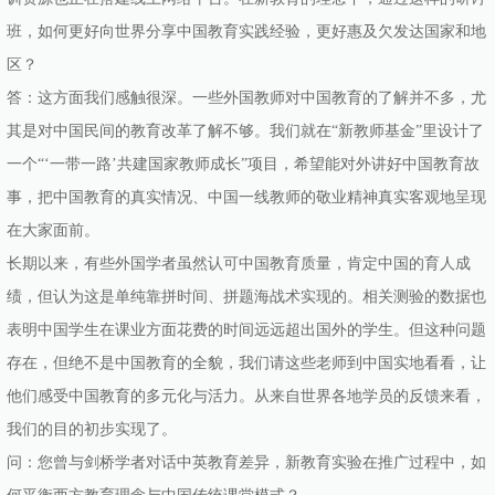
班，如何更好向世界分享中国教育实践经验，更好惠及欠发达国家和地
区？
答：这方面我们感触很深。一些外国教师对中国教育的了解并不多，尤
其是对中国民间的教育改革了解不够。我们就在“新教师基金”里设计了
一个“‘一带一路’共建国家教师成长”项目，希望能对外讲好中国教育故
事，把中国教育的真实情况、中国一线教师的敬业精神真实客观地呈现
在大家面前。
长期以来，有些外国学者虽然认可中国教育质量，肯定中国的育人成
绩，但认为这是单纯靠拼时间、拼题海战术实现的。相关测验的数据也
表明中国学生在课业方面花费的时间远远超出国外的学生。但这种问题
存在，但绝不是中国教育的全貌，我们请这些老师到中国实地看看，让
他们感受中国教育的多元化与活力。从来自世界各地学员的反馈来看，
我们的目的初步实现了。
问：您曾与剑桥学者对话中英教育差异，新教育实验在推广过程中，如