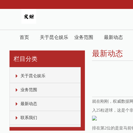
首页
关于昆仑娱乐
业务范围
最新动态
最新动态
栏目分类
关于昆仑娱乐
业务范围
就在刚刚，权威数据网
最新动态
入25粒进球，这是个
联系我们
排在第2位的是皇马前