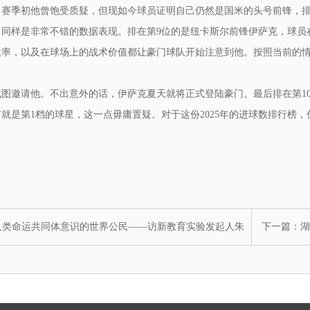
赛季初他曾饱受质疑，但现如今球员证明自己仍然是国米的头号前锋，排
，同样是非常不错的数据表现。排在第9位的是纽卡斯尔前锋伊萨克，球员
效率，以及在球场上的战术价值都让豪门球队开始注意到他。按照当前的
图邀请他。不出意外的话，伊萨克夏天就将正式登陆豪门。最后排在第10
就是第1档的球星，这一点毋庸置疑。对于这份2025年的进球数排行榜
人类命运共同体意识的世界公民——访新教育实验发起人朱
下一篇：
湖