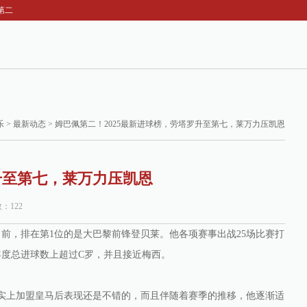
二！2025最新进球榜，劳塔罗升至第七，莱万力压凯恩
乐
>
最新动态
> 姆巴佩第二！2025最新进球榜，劳塔罗升至第七，莱万力压凯恩
升至第七，莱万力压凯恩
数：122
目前，排在第1位的是大巴黎前锋登贝莱。他各项赛事出战25场比赛打
年度总进球数上超过C罗，并且接近梅西。
佩事实上加盟皇马后表现还是不错的，而且伴随着赛季的推移，他逐渐适