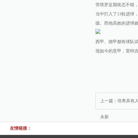
劳塔罗近期状态不错，
当中打入了13粒进球
级。而他高效的进球
西甲、德甲都有球队试
现如今的意甲，雷特吉
上一篇：
培养具有
永新
友情链接：