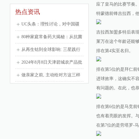
应了皇马的比赛节奏
热点资讯
特蒙德前锋吉拉西，他
UC头条：理性讨论，对中国疆
吉拉西加盟多特后表现
域贡献最大的朝代！
80种家庭常备药大揭秘：从抗菌
莱万在这个年龄还能
到止痛，一网打尽！
从再生钴到全球影响: 三星践行
排在第4实至名归。
ESG的系统性变革之路
2024年8月8日天津碧城农产品批
排在第5位的是拜仁前
发市场价格行情
做亲家之前, 主动给对方这三样
进球效率，这确实不
东西, 才是真的为儿女着想!
有问题的。在此，也
排在第6位的是马竞前
也有着亮眼的发挥。
在第7位的是劳塔罗-马