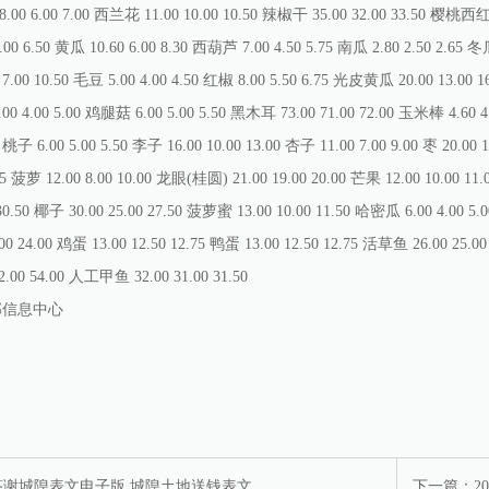
 8.00 6.00 7.00 西兰花 11.00 10.00 10.50 辣椒干 35.00 32.00 33.50 樱桃西红柿
5.00 6.50 黄瓜 10.60 6.00 8.30 西葫芦 7.00 4.50 5.75 南瓜 2.80 2.50 2.65 冬
0 7.00 10.50 毛豆 5.00 4.00 4.50 红椒 8.00 5.50 6.75 光皮黄瓜 20.00 13.00
00 4.00 5.00 鸡腿菇 6.00 5.00 5.50 黑木耳 73.00 71.00 72.00 玉米棒 4.60 4.00
桃子 6.00 5.00 5.50 李子 16.00 10.00 13.00 杏子 11.00 7.00 9.00 枣 20.00 1
95 菠萝 12.00 8.00 10.00 龙眼(桂圆) 21.00 19.00 20.00 芒果 12.00 10.00 11
30.50 椰子 30.00 25.00 27.50 菠萝蜜 13.00 10.00 11.50 哈密瓜 6.00 4.00 5.0
0 24.00 鸡蛋 13.00 12.50 12.75 鸭蛋 13.00 12.50 12.75 活草鱼 26.00 25.00 
2.00 54.00 人工甲鱼 32.00 31.00 31.50
部信息中心
答谢城隍表文电子版 城隍土地送钱表文
下一篇：
2