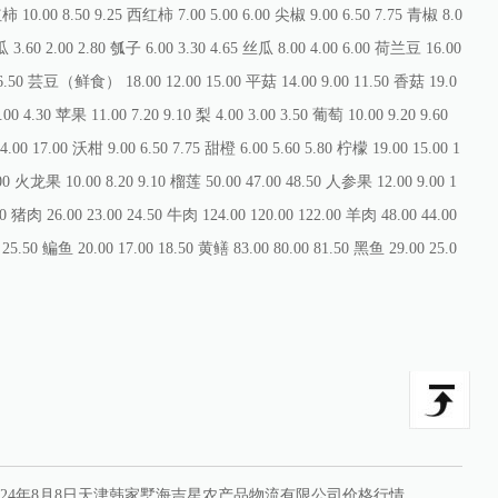
 10.00 8.50 9.25 西红柿 7.00 5.00 6.00 尖椒 9.00 6.50 7.75 青椒 8.0
瓜 3.60 2.00 2.80 瓠子 6.00 3.30 4.65 丝瓜 8.00 4.00 6.00 荷兰豆 16.00
 16.50 芸豆（鲜食） 18.00 12.00 15.00 平菇 14.00 9.00 11.50 香菇 19.0
 4.30 苹果 11.00 7.20 9.10 梨 4.00 3.00 3.50 葡萄 10.00 9.20 9.60
4.00 17.00 沃柑 9.00 6.50 7.75 甜橙 6.00 5.60 5.80 柠檬 19.00 15.00 1
.00 火龙果 10.00 8.20 9.10 榴莲 50.00 47.00 48.50 人参果 12.00 9.00 1
0 猪肉 26.00 23.00 24.50 牛肉 124.00 120.00 122.00 羊肉 48.00 44.00
25.50 鳊鱼 20.00 17.00 18.50 黄鳝 83.00 80.00 81.50 黑鱼 29.00 25.0
024年8月8日天津韩家墅海吉星农产品物流有限公司价格行情